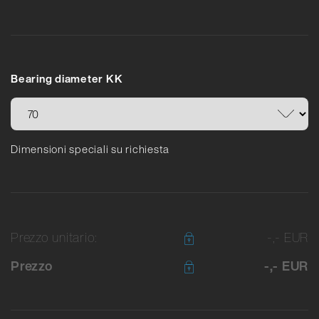
Bearing diameter KK
Dimensioni speciali su richiesta
Prezzo unitario:
-,- EUR
Prezzo
-,- EUR