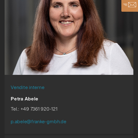
Vendite interne
Petra Abele
Tel.: +49 7361 920-121
p.abele@franke-gmbh.de