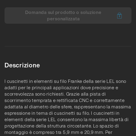
Domanda sul prodotto o soluzione
personalizzata
Descrizione
I cuscinetti in elementi su filo Franke della serie LEL sono
adatti per le principali applicazioni dove precisione e
scorrevolezza sono richiesti. Grazie alla pista di
scorrimento temprata e rettificata CNC e correttamente
adattata al diametro delle sfere, rappresentano la massima
espressione in tema di cuscinetti su filo. I cuscinetti in
elementi della serie LEL consentono la massima libertà di
progettazione della struttura circostante. Lo spazio di
montaggio è compreso tra 5,9 mm e 20,9 mm. Per