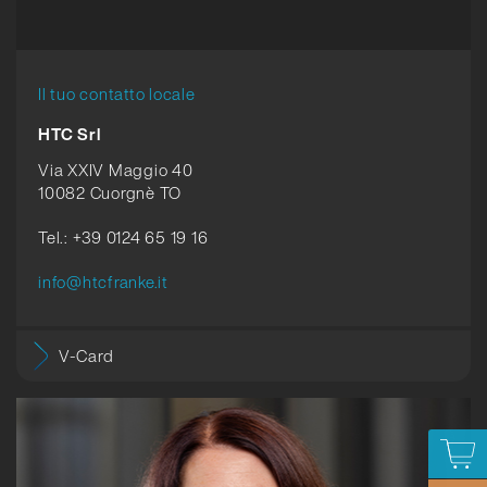
Il tuo contatto locale
HTC Srl
Via XXIV Maggio 40
10082 Cuorgnè TO
Tel.: +39 0124 65 19 16
info@htcfranke.it
V-Card