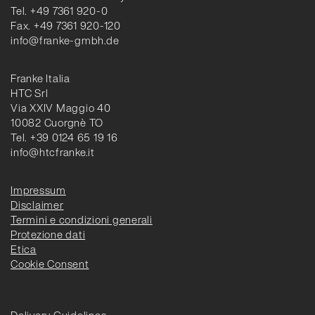
Tel. +49 7361 920-0
Fax. +49 7361 920-120
info@franke-gmbh.de
Franke Italia
HTC Srl
Via XXIV Maggio 40
10082 Cuorgnè TO
Tel. +39 0124 65 19 16
info@htcfranke.it
Impressum
Disclaimer
Termini e condizioni generali
Protezione dati
Etica
Cookie Consent
Delivery Guidelines