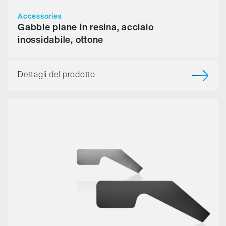
Accessories
Gabbie piane in resina, acciaio
inossidabile, ottone
Dettagli del prodotto