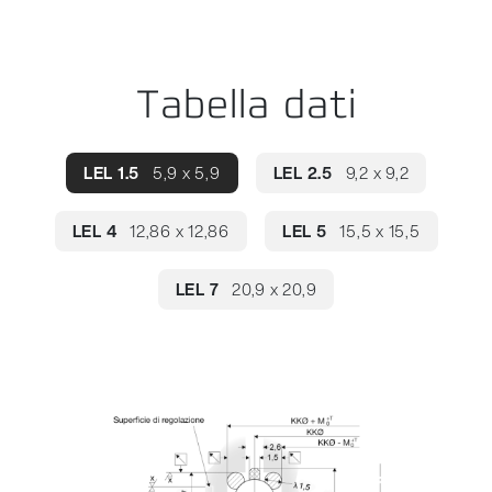
Tabella dati
LEL 1.5
5,9 x 5,9
LEL 2.5
9,2 x 9,2
LEL 4
12,86 x 12,86
LEL 5
15,5 x 15,5
LEL 7
20,9 x 20,9