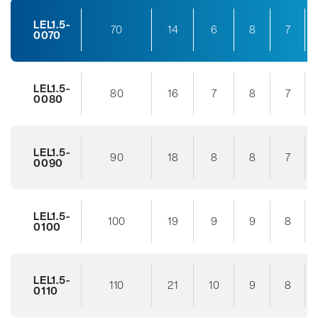
LEL1.5-
70
14
6
8
7
0070
LEL1.5-
80
16
7
8
7
0080
LEL1.5-
90
18
8
8
7
0090
LEL1.5-
100
19
9
9
8
0100
LEL1.5-
110
21
10
9
8
0110