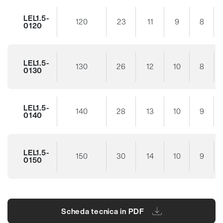
LEL1.5-
120
23
11
9
8
0120
LEL1.5-
130
26
12
10
8
0130
LEL1.5-
140
28
13
10
9
0140
LEL1.5-
150
30
14
10
9
0150
Scheda tecnica in PDF