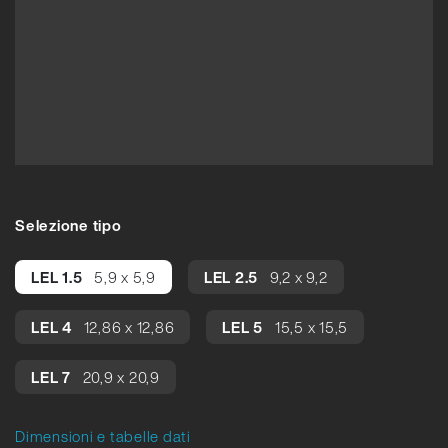
Selezione tipo
LEL 1.5
5,9 x 5,9
LEL 2.5
9,2 x 9,2
LEL 4
12,86 x 12,86
LEL 5
15,5 x 15,5
LEL 7
20,9 x 20,9
Dimensioni e tabelle dati