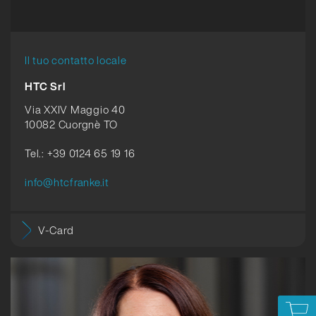
Il tuo contatto locale
HTC Srl
Via XXIV Maggio 40
10082 Cuorgnè TO
Tel.: +39 0124 65 19 16
info@htcfranke.it
V-Card