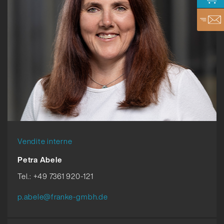
Vendite interne
Petra Abele
Tel.: +49 7361 920-121
p.abele@franke-gmbh.de