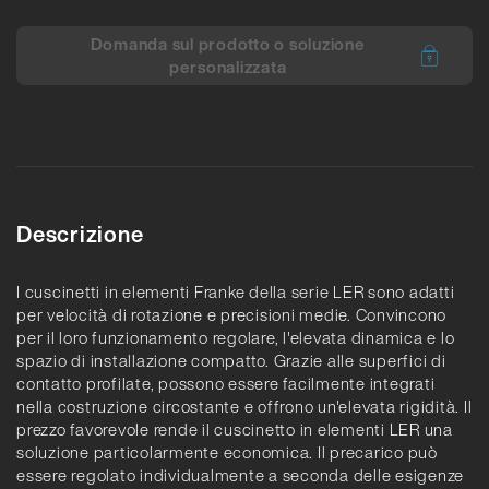
Domanda sul prodotto o soluzione
personalizzata
Descrizione
I cuscinetti in elementi Franke della serie LER sono adatti
per velocità di rotazione e precisioni medie. Convincono
per il loro funzionamento regolare, l'elevata dinamica e lo
spazio di installazione compatto. Grazie alle superfici di
contatto profilate, possono essere facilmente integrati
nella costruzione circostante e offrono un'elevata rigidità. Il
prezzo favorevole rende il cuscinetto in elementi LER una
soluzione particolarmente economica. Il precarico può
essere regolato individualmente a seconda delle esigenze