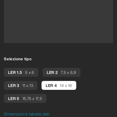
Selezione tipo
LER 1.5
5 x 6
LER 2
7,5 x 8,9
LER 3
11 x 13
LER 4
14 x 16
LER 5
15,75 x 17,5
Dimensioni e tabelle dati