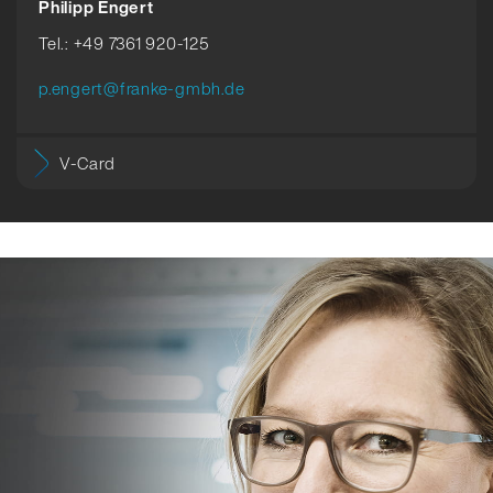
Philipp Engert
Tel.: +49 7361 920-125
p.engert@franke-gmbh.de
V-Card