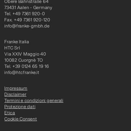
Obere Bahnstraße 64
73431 Aalen - Germany
Tel. +49 7361 920-0
Fax. +49 7361 920-120
info@franke-gmbh.de
Franke Italia
HTC Srl
Via XXIV Maggio 40
10082 Cuorgnè TO
Tel. +39 0124 65 19 16
info@htcfranke.it
Impressum
Disclaimer
Termini e condizioni generali
Protezione dati
Etica
Cookie Consent