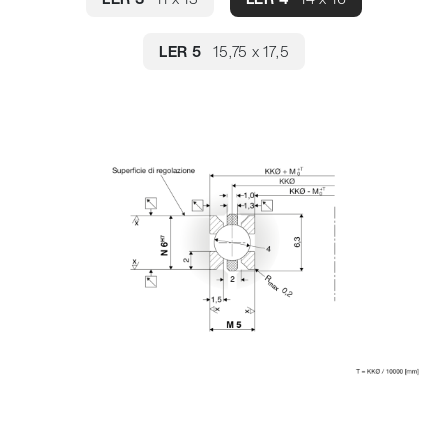
LER 5
15,75 x 17,5