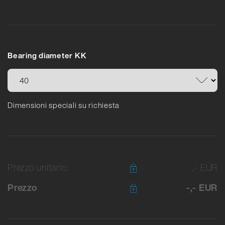
Bearing diameter KK
Dimensioni speciali su richiesta
Prezzo unitario:
-,- EUR
Prezzo
-,- EUR