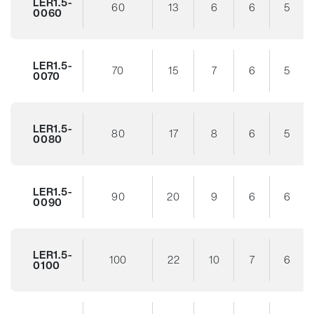
LER1.5-
60
13
6
6
5
0060
LER1.5-
70
15
7
6
5
0070
LER1.5-
80
17
8
6
5
0080
LER1.5-
90
20
9
6
6
0090
LER1.5-
100
22
10
7
6
0100