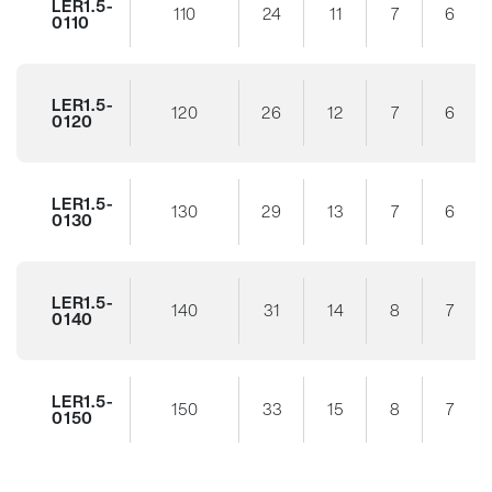
LER1.5-
110
24
11
7
6
0110
LER1.5-
120
26
12
7
6
0120
LER1.5-
130
29
13
7
6
0130
LER1.5-
140
31
14
8
7
0140
LER1.5-
150
33
15
8
7
0150