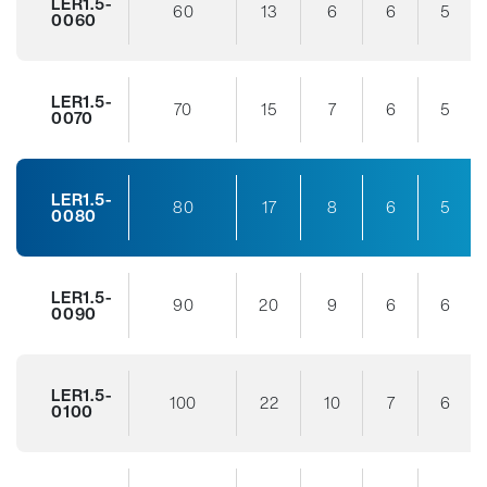
LER1.5-
60
13
6
6
5
0060
LER1.5-
70
15
7
6
5
0070
LER1.5-
80
17
8
6
5
0080
LER1.5-
90
20
9
6
6
0090
LER1.5-
100
22
10
7
6
0100