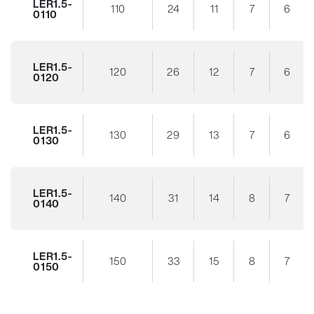
LER1.5-
110
24
11
7
6
0110
LER1.5-
120
26
12
7
6
0120
LER1.5-
130
29
13
7
6
0130
LER1.5-
140
31
14
8
7
0140
LER1.5-
150
33
15
8
7
0150