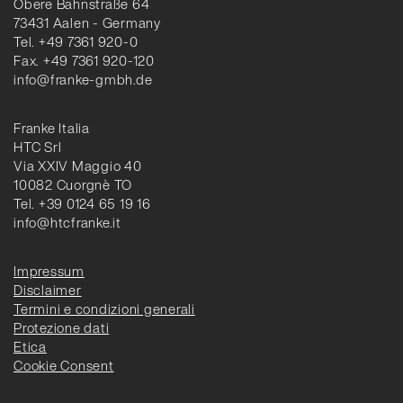
Obere Bahnstraße 64
73431 Aalen - Germany
Tel. +49 7361 920-0
Fax. +49 7361 920-120
info@franke-gmbh.de
Franke Italia
HTC Srl
Via XXIV Maggio 40
10082 Cuorgnè TO
Tel. +39 0124 65 19 16
info@htcfranke.it
Impressum
Disclaimer
Termini e condizioni generali
Protezione dati
Etica
Cookie Consent