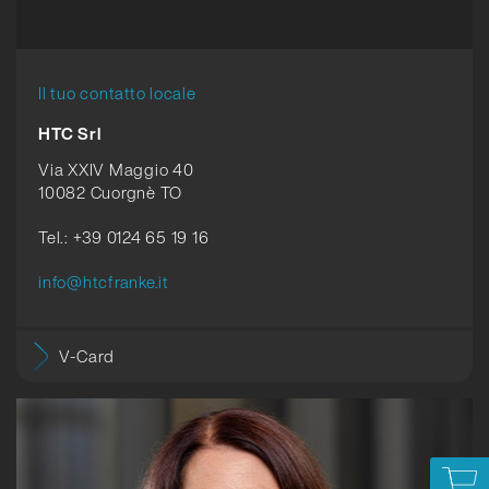
Il tuo contatto locale
HTC Srl
Via XXIV Maggio 40
10082 Cuorgnè TO
Tel.: +39 0124 65 19 16
info@htcfranke.it
V-Card