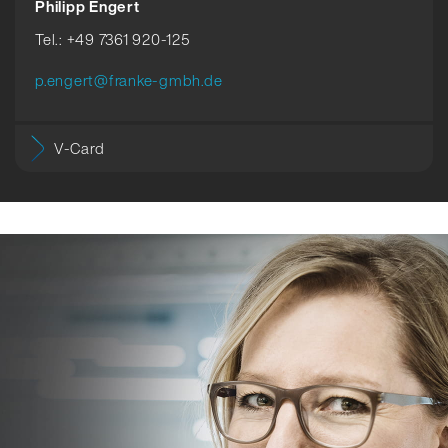
Philipp Engert
Tel.: +49 7361 920-125
p.engert@franke-gmbh.de
V-Card