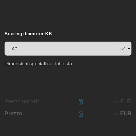
Bearing diameter KK
Dimensioni speciali su richiesta
Prezzo unitario:
-,- EUR
Prezzo
-,- EUR