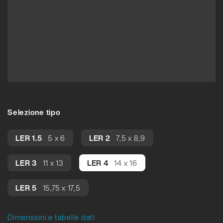
Selezione tipo
LER 1.5
5 x 6
LER 2
7,5 x 8,9
LER 3
11 x 13
LER 4
14 x 16
LER 5
15,75 x 17,5
Dimensioni e tabelle dati