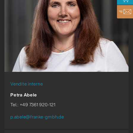
Vendite interne
Petra Abele
Tel.: +49 7361 920-121
p.abele@franke-gmbh.de