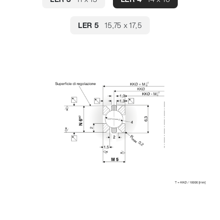
LER 5
15,75 x 17,5