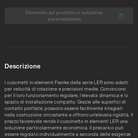
Domanda sul prodotto o soluzione
personalizzata
Descrizione
I cuscinetti in elementi Franke della serie LER sono adatti
per velocità di rotazione e precisioni medie. Convincono
per il loro funzionamento regolare, l'elevata dinamica e lo
spazio di installazione compatto. Grazie alle superfici di
contatto profilate, possono essere facilmente integrati
nella costruzione circostante e offrono un'elevata rigidità. Il
prezzo favorevole rende il cuscinetto in elementi LER una
soluzione particolarmente economica. Il precarico può
essere regolato individualmente a seconda delle esigenze