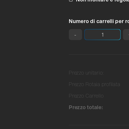
Numero di carrelli per r
-
Prezzo unitario:
Prezzo Rotaia profilata
Prezzo Carrello
Prezzo totale: