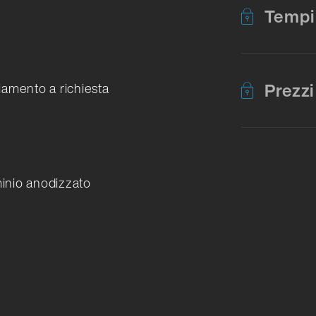
Tempi
Prezzi
mento a richiesta
uminio anodizzato