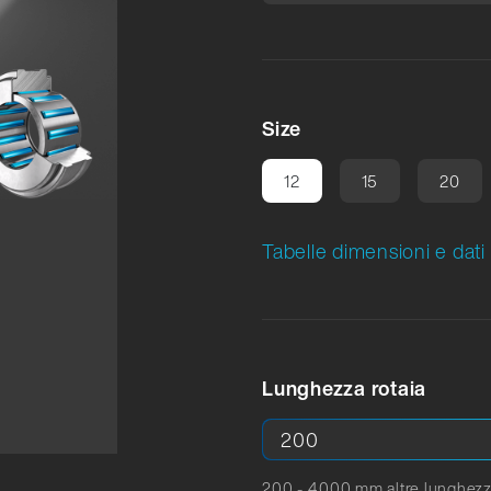
Size
12
15
20
Tabelle dimensioni e dati
Lunghezza rotaia
200 - 4.000 mm altre lunghezz