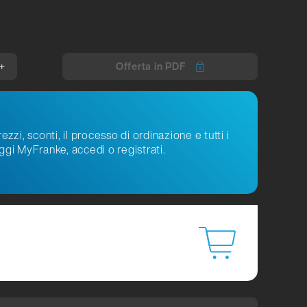
+
Offerta in PDF
ezzi, sconti, il processo di ordinazione e tutti i
ggi MyFranke, accedi o registrati.