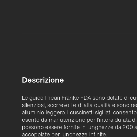
Descrizione
Le guide lineari Franke FDA sono dotate di cusc
silenziosi, scorrevoli e di alta qualità e sono r
alluminio leggero. I cuscinetti sigillati cons
esente da manutenzione per l'intera durata di 
possono essere fornite in lunghezze da 200 
accoppiate per lunghezze infinite.