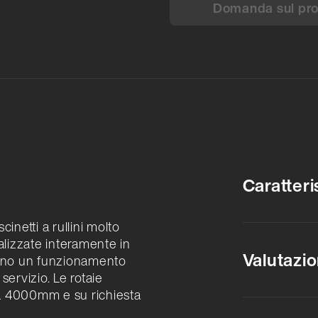
Domanda sul prod
Caratteri
inetti a rullini molto
ealizzate interamente in
Valutazio
entono un funzionamento
servizio. Le rotaie
a 4000mm e su richiesta