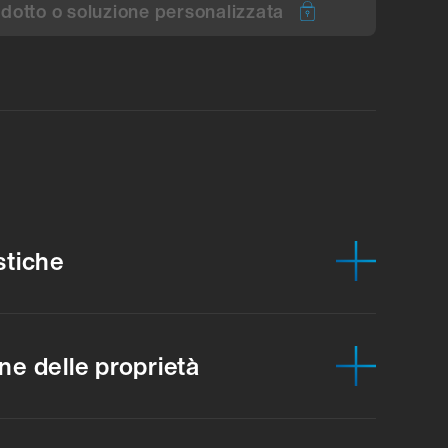
otto o soluzione personalizzata
stiche
ne delle proprietà