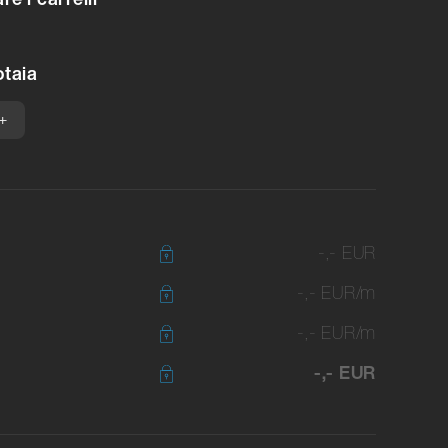
otaia
+
-,- EUR
-,- EUR/m
-,- EUR/m
-,- EUR