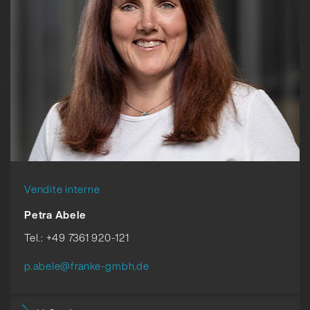
Vendite interne
Petra Abele
Tel.: +49 7361 920-121
p.abele@franke-gmbh.de