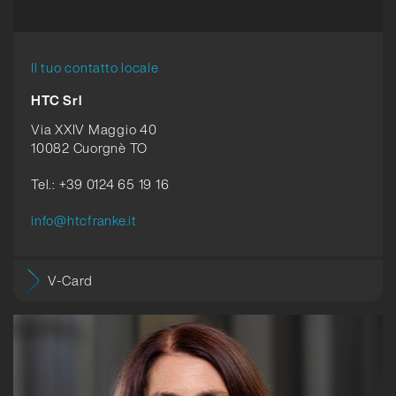
Il tuo contatto locale
HTC Srl
Via XXIV Maggio 40
10082 Cuorgnè TO
Tel.: +39 0124 65 19 16
info@htcfranke.it
V-Card