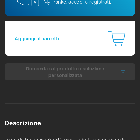
MyFranke, accedi o registrati.
Aggiungi al carrello
Domanda sul prodotto o soluzione
personalizzata
Descrizione
Le guide lineari Franke FDD sono adatte per compiti di