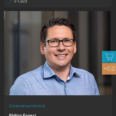
V-Card
Consulenza tecnica
Philipp Engert