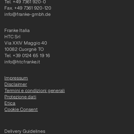
Tel. +49 7361 920-0
Fax. +49 7361 920-120
info@franke-gmbh.de
Franke Italia
HTC Srl
Via XXIV Maggio 40
10082 Cuorgnè TO
Tel. +39 0124 65 19 16
info@htcfranke.it
Impressum
Disclaimer
Termini e condizioni generali
Protezione dati
Etica
Cookie Consent
Delivery Guidelines