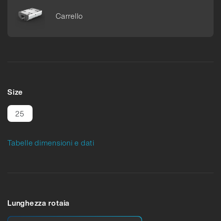
Car­rello
Size
25
Tabelle dimensioni e dati
Lunghezza rotaia