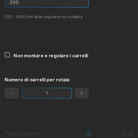
200 - 4.000 mm altre lunghezze su richiesta
Non montare e regolare i carrelli
Numero di carrelli per rotaia
-
+
Prezzo unitario:
-,- EUR