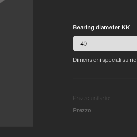
Bearing diameter KK
Dimensioni speciali su ric
Prezzo unitario:
Prezzo