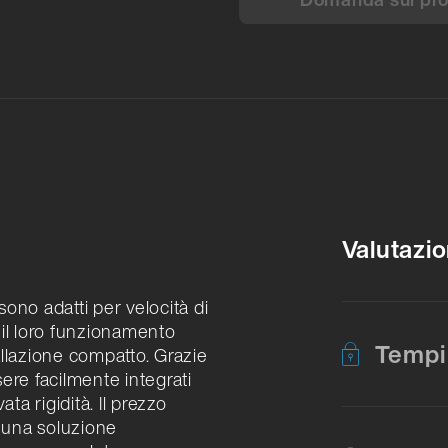
Valutazio
sono adatti per velocità di
 il loro funzionamento
Tempi
tallazione compatto. Grazie
sere facilmente integrati
ta rigidità. Il prezzo
R una soluzione