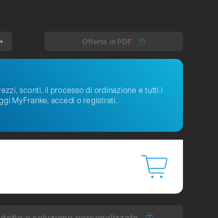
+
Offerta in PDF
ezzi, sconti, il processo di ordinazione e tutti i
ggi MyFranke, accedi o registrati.
otto o soluzione personalizzata