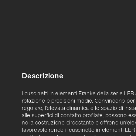
Descrizione
I cuscinetti in elementi Franke della serie LER 
rotazione e precisioni medie. Convincono per
regolare, l'elevata dinamica e lo spazio di ins
alle superfici di contatto profilate, possono es
nella costruzione circostante e offrono un'eleva
favorevole rende il cuscinetto in elementi LE