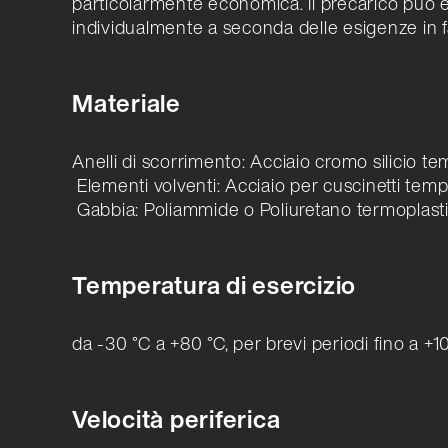
particolarmente economica. Il precarico può 
individualmente a seconda delle esigenze in 
Materiale
Anelli di scorrimento: Acciaio cromo silicio t
Elementi volventi: Acciaio per cuscinetti temp
Gabbia: Poliammide o Poliuretano termoplast
Temperatura di esercizio
da -30 °C a +80 °C, per brevi periodi fino a +1
Velocità periferica