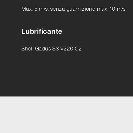
Max. 5 m/s, senza guarnizione max. 10 m/s
Lubrificante
Shell Gadus S3 V220 C2
Errore durante il caricamento dei dati del prodotto. Rip