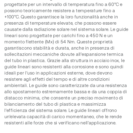
progettate per un intervallo di temperatura fino a 60°C e
possono teoricamente resistere a temperature fino a
+100°C. Questo garantisce la loro funzionalità anche in
presenza di temperature elevate, che possono essere
causate dalla radiazione solare nel sistema solare. Le guide
lineari sono progettate per carichi fino a 450 N e un
momento flettente (Mx) di 54 Nm. Queste proprietà
garantiscono stabilità e durata, anche in presenza di
sollecitazioni meccaniche dovute all'espansione termica
del tubo in plastica. Grazie alla struttura in acciaio inox, le
guide lineari sono resistenti alla corrosione e sono quindi
ideali per l'uso in applicazioni esterne, dove devono
resistere agli effetti del tempo e di altre condizioni
ambientali. Le guide sono caratterizzate da una resistenza
allo spostamento estremamente bassa e da una coppia di
distacco minima, che consente un preciso movimento di
bilanciamento del tubo di plastica e massimizza
l'efficienza del sistema solare. Le guide lineari offrono
un'elevata capacità di carico momentaneo, che le rende
resistenti alle forze che si verificano nell'applicazione.