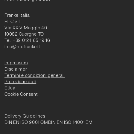
Franke Italia
HTC Srl
Via XXIV Maggio 40
10082 Cuorgnè TO
Tel. +39 0124 65 19 16
info@htcfranke.it
Impressum
Disclaimer
Termini e condizioni generali
Protezione dati
Etica
Cookie Consent
Delivery Guidelines
DIN EN ISO 9001 QM
DIN EN ISO 14001 EM