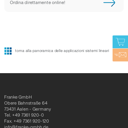
Ordina direttamente online!
torna alla panoramica delle applicazioni sistemi lineari
Franke GmbH
Obere Bahnstraße 64
73431 Aalen - Germany
Tel. +49 7361 920-0
Fax. +49 7361 920-120
info@franke-gmbh.de