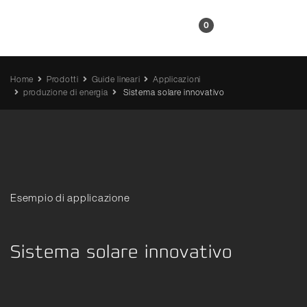
IT
0
Home
Prodotti
Guide lineari
Applicazioni
produzione di energia
Sistema solare innovativo
Esempio di applicazione
Sistema solare innovativo