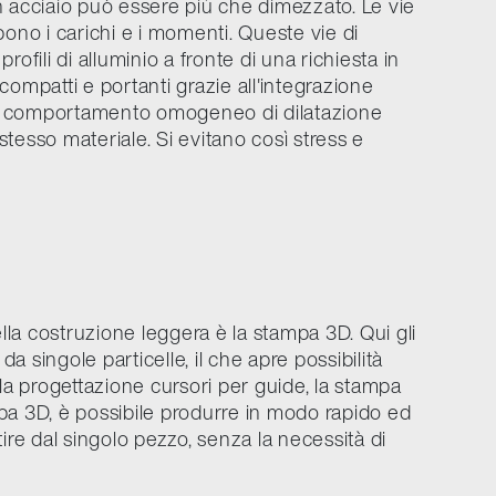
 in acciaio può essere più che dimezzato. Le vie
bono i carichi e i momenti. Queste vie di
ofili di alluminio a fronte di una richiesta in
o compatti e portanti grazie all'integrazione
è il comportamento omogeneo di dilatazione
 stesso materiale. Si evitano così stress e
la costruzione leggera è la stampa 3D. Qui gli
da singole particelle, il che apre possibilità
a progettazione cursori per guide, la stampa
pa 3D, è possibile produrre in modo rapido ed
ire dal singolo pezzo, senza la necessità di