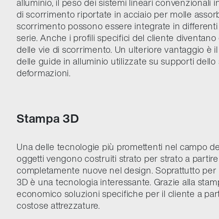
alluminio, il peso dei sistemi lineari convenzionali
di scorrimento riportate in acciaio per molle assor
scorrimento possono essere integrate in differenti pr
serie. Anche i profili specifici del cliente diventan
delle vie di scorrimento. Un ulteriore vantaggio 
delle guide in alluminio utilizzate su supporti dello
deformazioni.
Stampa 3D
Una delle tecnologie più promettenti nel campo del
oggetti vengono costruiti strato per strato a partire 
completamente nuove nel design. Soprattutto per l
3D è una tecnologia interessante. Grazie alla stam
economico soluzioni specifiche per il cliente a part
costose attrezzature.