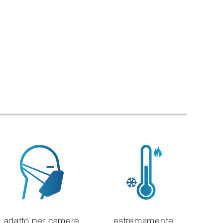
adatto per camere
estremamente