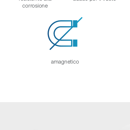
corrosione
amagnetico