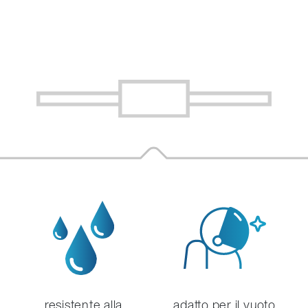
resistente alla
adatto per il vuoto