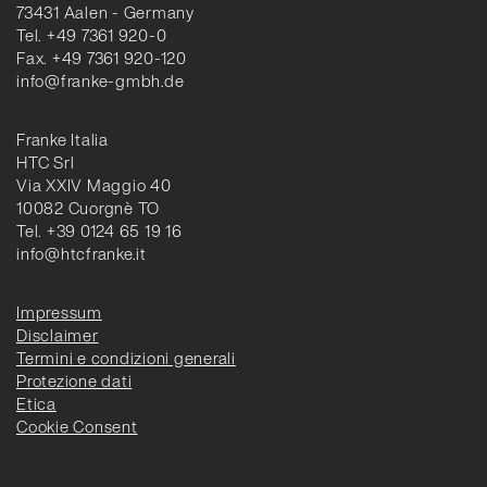
73431 Aalen - Germany
Tel. +49 7361 920-0
Fax. +49 7361 920-120
info@franke-gmbh.de
Franke Italia
HTC Srl
Via XXIV Maggio 40
10082 Cuorgnè TO
Tel. +39 0124 65 19 16
info@htcfranke.it
Impressum
Disclaimer
Termini e condizioni generali
Protezione dati
Etica
Cookie Consent