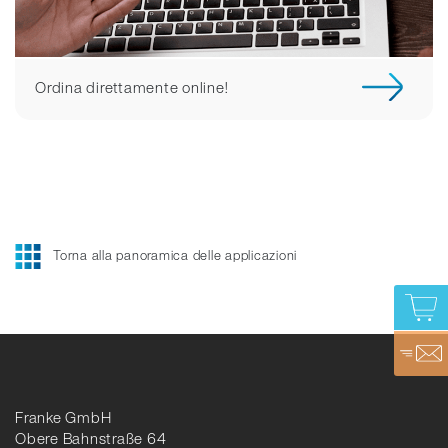
Ordina direttamente online!
Torna alla panoramica delle applicazioni
Franke GmbH
Obere Bahnstraße 64