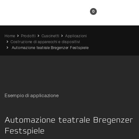
IT
0
Home
Prodotti
Cuscinetti
Applicazioni
Costruzione di apparecchi e dispositivi
Automazione teatrale Bregenzer Festspiele
Esempio di applicazione
Automazione teatrale Bregenzer
Festspiele