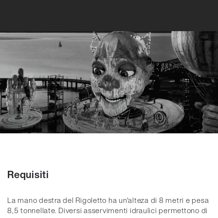
Requisiti
La mano destra del Rigoletto ha un'alteza di 8 metri e pesa
8,5 tonnellate. Diversi asservimenti idraulici permettono di