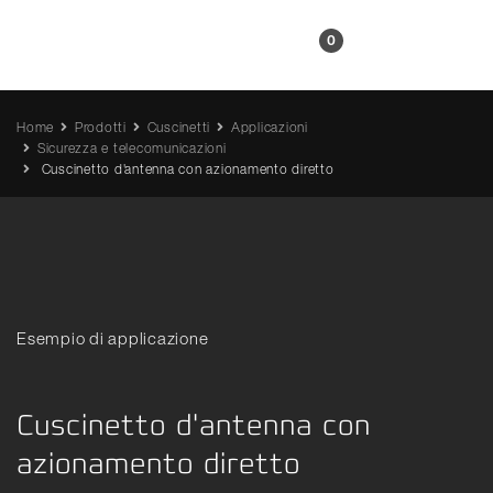
IT
0
Home
Prodotti
Cuscinetti
Applicazioni
Sicurezza e telecomunicazioni
Cuscinetto d'antenna con azionamento diretto
Esempio di applicazione
Cuscinetto d'antenna con
azionamento diretto