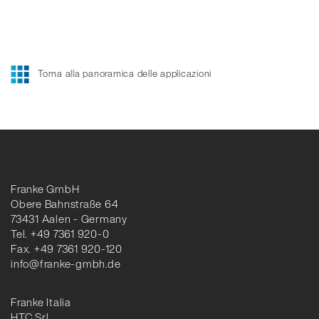
Torna alla panoramica delle applicazioni
Franke GmbH
Obere Bahnstraße 64
73431 Aalen - Germany
Tel. +49 7361 920-0
Fax. +49 7361 920-120
info@franke-gmbh.de
Franke Italia
HTC Srl