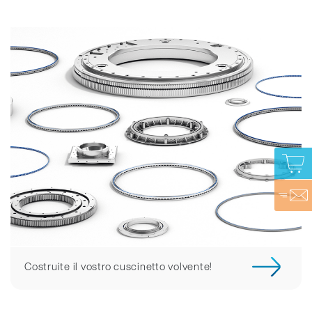
Costruite il vostro cuscinetto volvente!