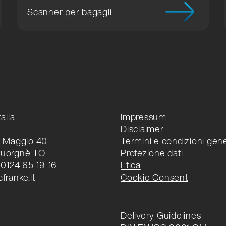
Scanner per bagagli
alia
Impressum
Disclaimer
V Maggio 40
Termini e condizioni gene
Cuorgnè TO
Protezione dati
 0124 65 19 16
Etica
franke.it
Cookie Consent
Delivery Guidelines