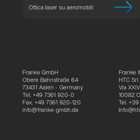
Ottica laser su aeromobili
Franke GmbH
Franke It
Obere Bahnstraße 64
HTC Srl
73431 Aalen - Germany
Via XXI
Tel. +49 7361 920-0
10082 
Fax. +49 7361 920-120
Tel. +39
info@franke-gmbh.de
info@htc