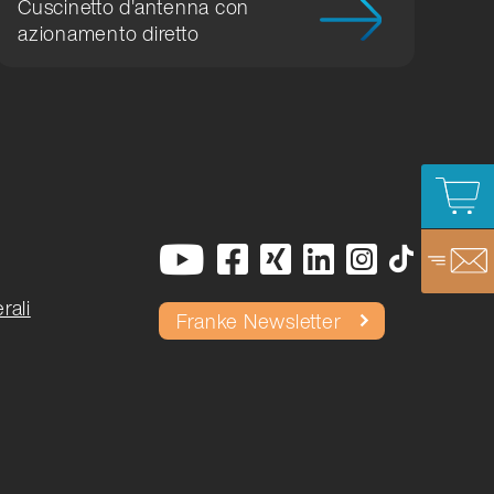
Cuscinetto d'antenna con
azionamento diretto
rali
Franke Newsletter