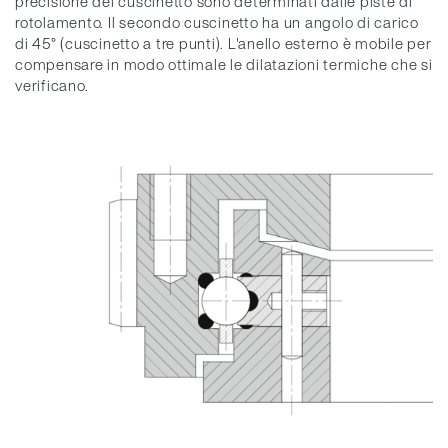
precisione del cuscinetto sono determinati dalle piste di
rotolamento. Il secondo cuscinetto ha un angolo di carico
di 45° (cuscinetto a tre punti). L'anello esterno è mobile per
compensare in modo ottimale le dilatazioni termiche che si
verificano.