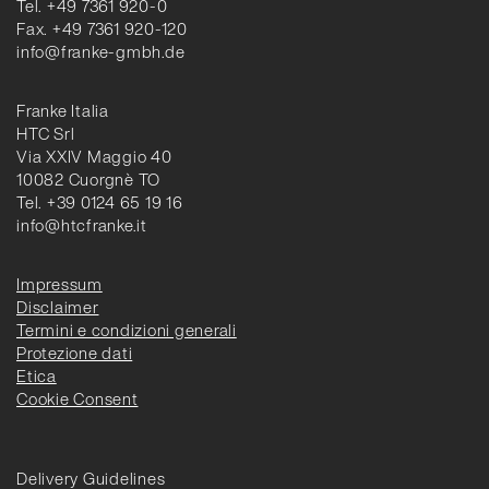
Tel. +49 7361 920-0
Fax. +49 7361 920-120
info@franke-gmbh.de
Franke Italia
HTC Srl
Via XXIV Maggio 40
10082 Cuorgnè TO
Tel. +39 0124 65 19 16
info@htcfranke.it
Impressum
Disclaimer
Termini e condizioni generali
Protezione dati
Etica
Cookie Consent
Delivery Guidelines