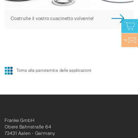
Costruite il vostro cuscinetto volvente!
Torna alla panoramica delle applicazioni
Franke GmbH
Obere Bahnstraße 64
73431 Aalen - Germany